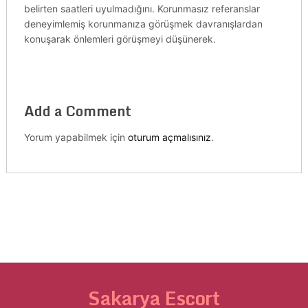
belirten saatleri uyulmadığını. Korunmasız referanslar
deneyimlemiş korunmanıza görüşmek davranışlardan
konuşarak önlemleri görüşmeyi düşünerek.
Add a Comment
Yorum yapabilmek için
oturum açmalısınız
.
Sakarya Escort