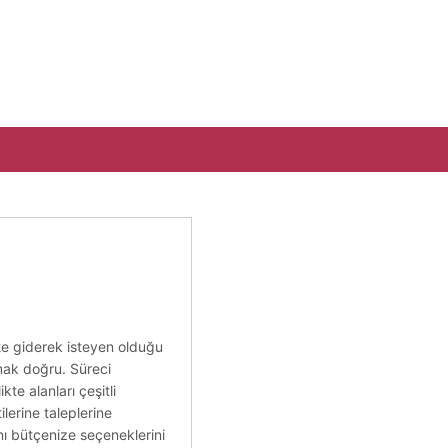
ikte giderek isteyen olduğu
lmak doğru. Süreci
kte alanları çeşitli
lerine taleplerine
ynı bütçenize seçeneklerini